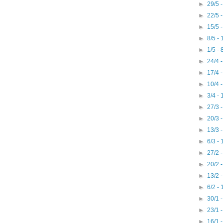
►
29/5 
►
22/5 
►
15/5 
►
8/5 -
►
1/5 - 
►
24/4 
►
17/4 
►
10/4 
►
3/4 -
►
27/3 
►
20/3 
►
13/3 
►
6/3 -
►
27/2 
►
20/2 
►
13/2 
►
6/2 -
►
30/1 
►
23/1 
►
16/1 