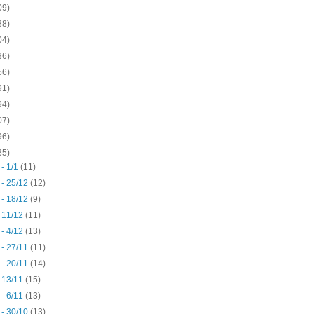
09)
88)
04)
36)
56)
91)
94)
07)
96)
35)
 - 1/1
(11)
 - 25/12
(12)
 - 18/12
(9)
- 11/12
(11)
 - 4/12
(13)
 - 27/11
(11)
 - 20/11
(14)
- 13/11
(15)
 - 6/11
(13)
 - 30/10
(13)