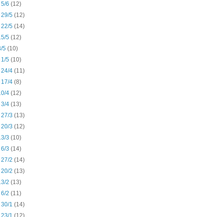
- 5/6
(12)
- 29/5
(12)
- 22/5
(14)
 15/5
(12)
8/5
(10)
- 1/5
(10)
- 24/4
(11)
- 17/4
(8)
 10/4
(12)
- 3/4
(13)
- 27/3
(13)
- 20/3
(12)
 13/3
(10)
- 6/3
(14)
- 27/2
(14)
- 20/2
(13)
 13/2
(13)
- 6/2
(11)
- 30/1
(14)
- 23/1
(12)